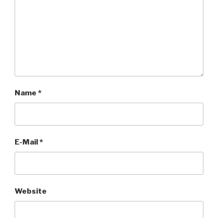
Name
*
E-Mail
*
Website