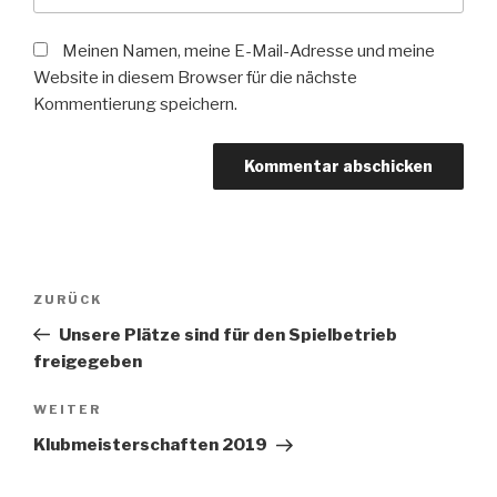
Meinen Namen, meine E-Mail-Adresse und meine
Website in diesem Browser für die nächste
Kommentierung speichern.
Beitrags-
Vorheriger
ZURÜCK
Navigation
Beitrag
Unsere Plätze sind für den Spielbetrieb
freigegeben
Nächster
WEITER
Beitrag
Klubmeisterschaften 2019