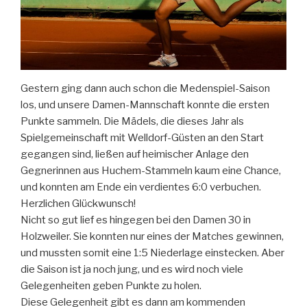
Gestern ging dann auch schon die Medenspiel-Saison
los, und unsere Damen-Mannschaft konnte die ersten
Punkte sammeln. Die Mädels, die dieses Jahr als
Spielgemeinschaft mit Welldorf-Güsten an den Start
gegangen sind, ließen auf heimischer Anlage den
Gegnerinnen aus Huchem-Stammeln kaum eine Chance,
und konnten am Ende ein verdientes 6:0 verbuchen.
Herzlichen Glückwunsch!
Nicht so gut lief es hingegen bei den Damen 30 in
Holzweiler. Sie konnten nur eines der Matches gewinnen,
und mussten somit eine 1:5 Niederlage einstecken. Aber
die Saison ist ja noch jung, und es wird noch viele
Gelegenheiten geben Punkte zu holen.
Diese Gelegenheit gibt es dann am kommenden