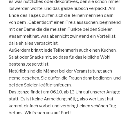
es was nützliches oder dekoratives, den sie schon immer
loswerden wollte, und das ganze hübsch verpackt. Am
Ende des Tages dürfen sich die Teilnehmerinnen dann
von dem „Gabentisch“ einen Preis aussuchen, beginnend
mit der Dame die die meisten Punkte bei den Spielen
gesammelt hat, was aber nicht zwingend ein Vorteil ist,
da ja eh alles verpackt ist.
Außerdem bringt jede Teilnehmerin auch einen Kuchen,
Salat oder Snacks mit, so dass für das leibliche Wohl
bestens gesorgt ist.
Natürlich sind die Männer bei der Veranstaltung auch
gerne gesehen. Sie dürfen die Frauen dann bedienen, und
bei den Spielen kräftig anfeuern.
Das ganze findet am 06.10. ab 13 Uhr auf unserer Anlage
statt. Es ist keine Anmeldung nötig, also wer Lust hat
kommt einfach vorbei und verbringt einen schönen Tag
bei uns. Wir freuen uns auf Euch!