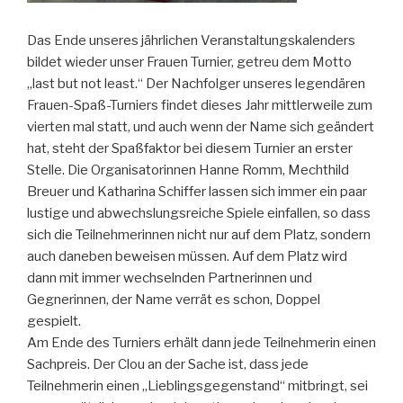
Das Ende unseres jährlichen Veranstaltungskalenders
bildet wieder unser Frauen Turnier, getreu dem Motto
„last but not least.“ Der Nachfolger unseres legendären
Frauen-Spaß-Turniers findet dieses Jahr mittlerweile zum
vierten mal statt, und auch wenn der Name sich geändert
hat, steht der Spaßfaktor bei diesem Turnier an erster
Stelle. Die Organisatorinnen Hanne Romm, Mechthild
Breuer und Katharina Schiffer lassen sich immer ein paar
lustige und a
bwechslungsreiche Spiele einfallen, so dass
sich die Teilnehmerinnen nicht nur auf dem Platz, sondern
auch daneben beweisen müssen. Auf dem Platz wird
dann mit immer wechselnden Partnerinnen und
Gegnerinnen, der Name verrät es schon, Doppel
gespielt.
Am Ende des Turniers erhält dann jede Teilnehmerin einen
Sachpreis. Der Clou an der Sache ist, dass jede
Teilnehmerin einen „Lieblingsgegenstand“ mitbringt, sei