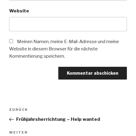
Website
Meinen Namen, meine E-Mail-Adresse und meine
Website in diesem Browser für die nächste
Kommentierung speichern.
Beitrags-
Vorheriger
ZURÜCK
Navigation
Beitrag
Frühjahrsherrichtung – Help wanted
Nächster
WEITER